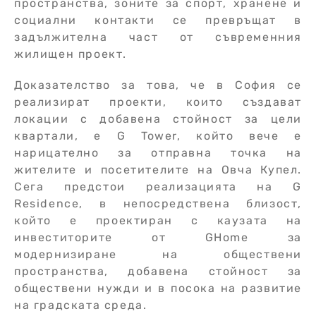
пространства, зоните за спорт, хранене и
социални контакти се превръщат в
задължителна част от съвременния
жилищен проект.
Доказателство за това, че в София се
реализират проекти, които създават
локации с добавена стойност за цели
квартали, е G Tower, който вече е
нарицателно за отправна точка на
жителите и посетителите на Овча Купел.
Сега предстои реализацията на G
Residence, в непосредствена близост,
който е проектиран с каузата на
инвеститорите от GHome за
модернизиране на обществени
пространства, добавена стойност за
обществени нужди и в посока на развитие
на градската среда.