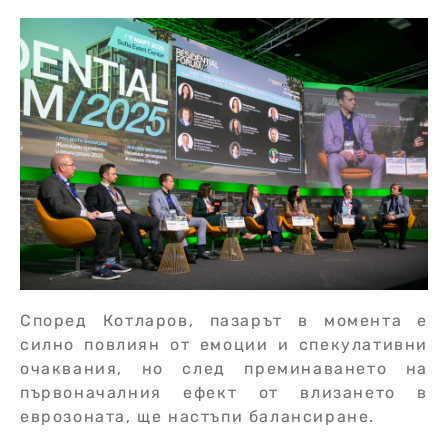
Според Котларов, пазарът в момента е
силно повлиян от емоции и спекулативни
очаквания, но след преминаването на
първоначалния ефект от влизането в
еврозоната, ще настъпи балансиране.