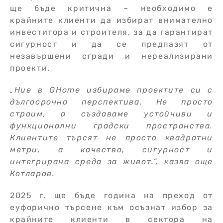
ще бъде критична – необходимо е
крайните клиенти да избират внимателно
инвеститора и строителя, за да гарантират
сигурност и да се предпазят от
незавършени сгради и нереализирани
проекти.
„Ние в GHome избираме проектите си с
дългосрочна перспектива. Не просто
строим, а създаваме устойчиви и
функционални градски пространства.
Клиентите търсят не просто квадратни
метри, а качество, сигурност и
интегрирана среда за живот.“
, казва още
Котларов.
2025 г. ще бъде година на преход от
еуфорично търсене към осъзнат избор за
крайните клиенти в сектора на