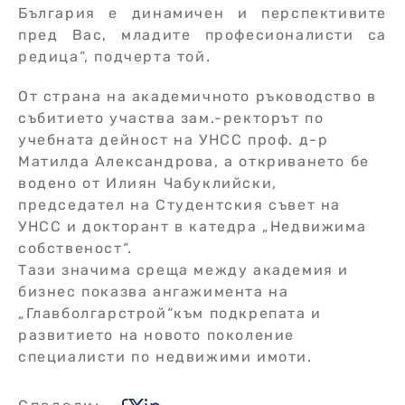
България е динамичен и перспективите
пред Вас, младите професионалисти са
редица“, подчерта той.
От страна на академичното ръководство в
събитието участва зам.-ректорът по
учебната дейност на УНСС проф. д-р
Матилда Александрова, а откриването бе
водено от Илиян Чабуклийски,
председател на Студентския съвет на
УНСС и докторант в катедра „Недвижима
собственост“.
Тази значима среща между академия и
бизнес показва ангажимента на
„Главболгарстрой“към подкрепата и
развитието на новото поколение
специалисти по недвижими имоти.