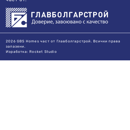
2026 GBS Homes част от Главболгарстрой. Всички права
запазени.
Изработка:
Rocket Studio