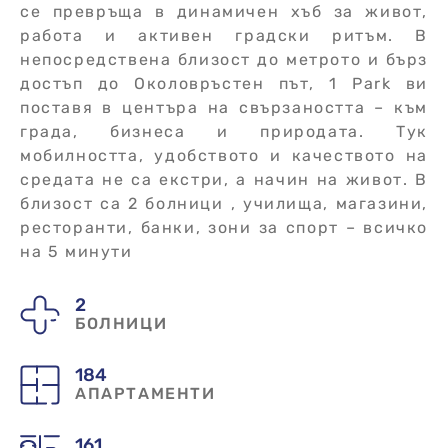
се превръща в динамичен хъб за живот,
работа и активен градски ритъм. В
непосредствена близост до метрото и бърз
достъп до Околовръстен път, 1 Park ви
поставя в центъра на свързаността – към
града, бизнеса и природата. Тук
мобилността, удобството и качеството на
средата не са екстри, а начин на живот. В
близост са 2 болници , училища, магазини,
ресторанти, банки, зони за спорт – всичко
на 5 минути
2
БОЛНИЦИ
184
АПАРТАМЕНТИ
161