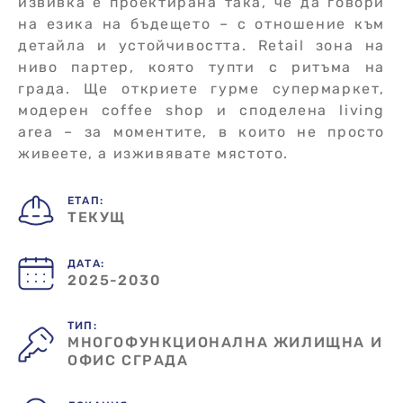
извивка е проектирана така, че да говори
на езика на бъдещето – с отношение към
детайла и устойчивостта. Retail зона на
ниво партер, която тупти с ритъма на
града. Ще откриете гурме супермаркет,
модерен coffee shop и споделена living
area – за моментите, в които не просто
живеете, а изживявате мястото.
ЕТАП:
ТЕКУЩ
ДАТА:
2025-2030
ТИП:
МНОГОФУНКЦИОНАЛНА ЖИЛИЩНА И
ОФИС СГРАДА