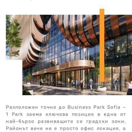
Разположен точно до Business Park Sofia –
1 Park заема ключова позиция в една от
най-бързо развиващите се градски зони.
Районът вече не е просто офис локация, а