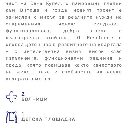
част на Овча Купел, с панорамни гледки
към Витоша и града, новият проект е
замислен с мисъл за реалните нужди на
съвременния човек: сигурност,
функционалност, добра среда и
дългосрочна стойност. G Residence е
следващото ниво в развитието на квартала
– с интелигентна визия, висок клас
изпълнение, функционални решения и
среда, която повишава както качеството
на живот, така и стойността на всеки
квадратен метър.
2
БОЛНИЦИ
1
ДЕТСКА ПЛОЩАДКА