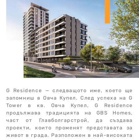
G Residence — следващото име, което ще
запомниш в Овча Купел. След успеха на G
Tower в кв. Овча Купел, G Residence
продължава традицията на GBS Homes,
част от Главболгарстрой, да създава
проекти, които променят представата за
живот в града. Разположен в най-високата