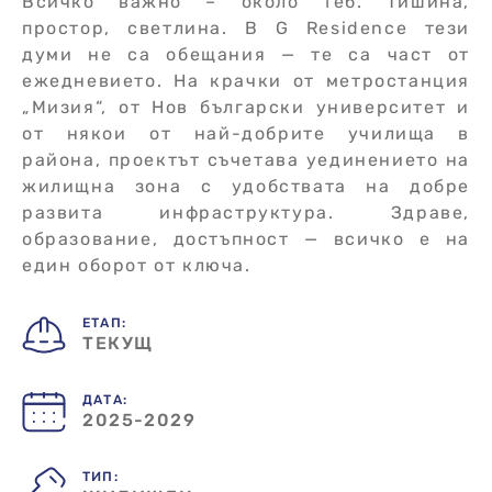
Всичко важно – около теб. Тишина,
простор, светлина. В G Residence тези
думи не са обещания — те са част от
ежедневието. На крачки от метростанция
„Мизия“, от Нов български университет и
от някои от най-добрите училища в
района, проектът съчетава уединението на
жилищна зона с удобствата на добре
развита инфраструктура. Здраве,
образование, достъпност — всичко е на
един оборот от ключа.
ЕТАП:
ТЕКУЩ
ДАТА:
2025-2029
ТИП: