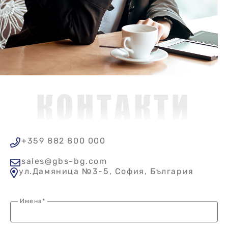
КОНТАКТИ
+359 882 800 000
sales@gbs-bg.com
ул.Дамяница №3-5, София, България
Имена*