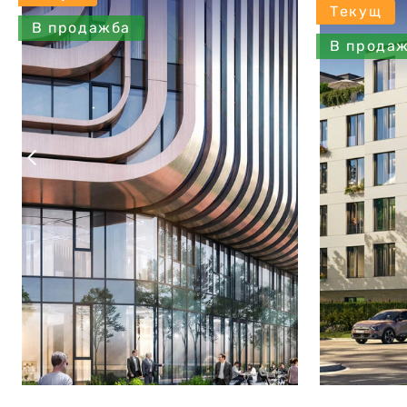
Текущ
В продажба
В прода