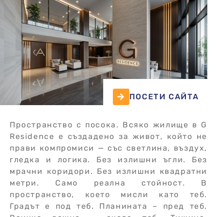
ПОСЕТИ САЙТА
Пространство с посока. Всяко жилище в G
Residence е създадено за живот, който не
прави компромиси — със светлина, въздух,
гледка и логика. Без излишни ъгли. Без
мрачни коридори. Без излишни квадратни
метри. Само реална стойност. В
пространство, което мисли като теб.
Градът е под теб. Планината – пред теб.